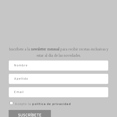
Inscríbete a la
newsletter mensual
para recibir recetas exclusivas y
estar al día de las novedades.
Acepto la
política de privacidad
SUSCRÍBETE