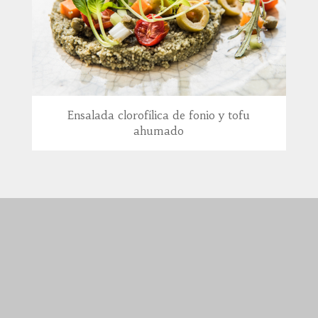
Ensalada clorofílica de fonio y tofu
ahumado