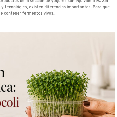
roductos de la sección de yogures son equivalentes. Sin
o y tecnológico, existen diferencias importantes. Para que
e contener fermentos vivos...