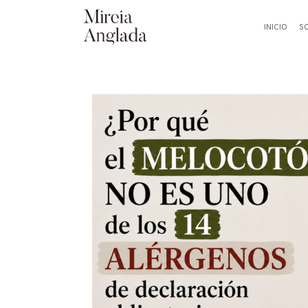
INICIO
S