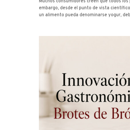
Muchos consumidores creen que todos los p
embargo, desde el punto de vista científic
un alimento pueda denominarse yogur, deb