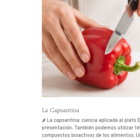
La Capsantina
🌶️ La capsantina: ciencia aplicada al plat
presentación. También podemos utilizar té
compuestos bioactivos de los alimentos. Uno