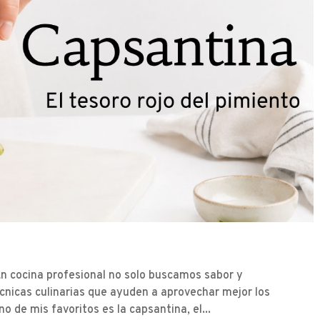
o En cocina profesional no solo buscamos sabor y
cnicas culinarias que ayuden a aprovechar mejor los
 de mis favoritos es la capsantina, el...