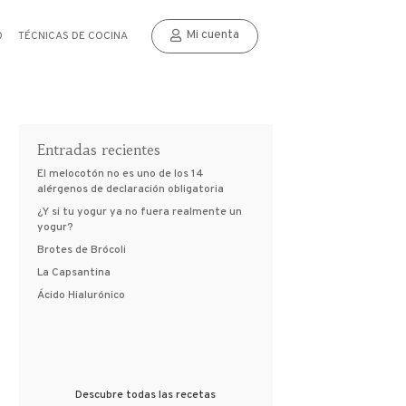
Mi cuenta
O
TÉCNICAS DE COCINA
Entradas recientes
El melocotón no es uno de los 14
alérgenos de declaración obligatoria
¿Y si tu yogur ya no fuera realmente un
yogur?
Brotes de Brócoli
La Capsantina
Ácido Hialurónico
Descubre todas las recetas