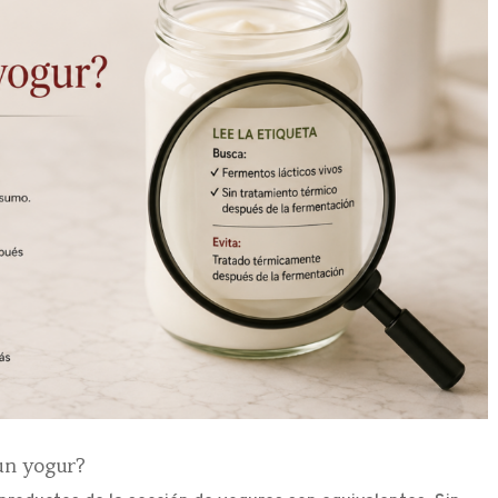
 un yogur?