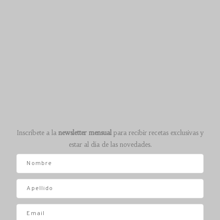
Inscríbete a la
newsletter mensual
para recibir recetas exclusivas y
estar al día de las novedades.