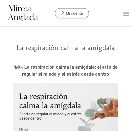
Mi cuenta
La respiración calma la amigdala
🧠🌬️
La respiración calma la amígdala: el arte de
regular el miedo y el estrés desde dentro