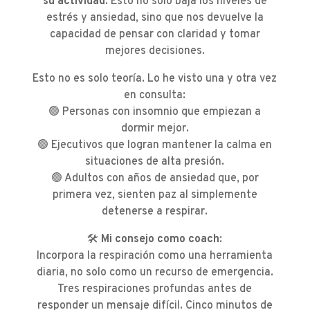
su actividad
. Esto no solo baja los niveles de
estrés y ansiedad, sino que nos devuelve la
capacidad de pensar con claridad y tomar
mejores decisiones.
Esto no es solo teoría. Lo he visto una y otra vez
en consulta:
🟢 Personas con insomnio que empiezan a
dormir mejor.
🟢 Ejecutivos que logran mantener la calma en
situaciones de alta presión.
🟢 Adultos con años de ansiedad que, por
primera vez, sienten paz al simplemente
detenerse a respirar.
🛠️
Mi consejo como coach
:
Incorpora la respiración como una herramienta
diaria, no solo como un recurso de emergencia.
Tres respiraciones profundas antes de
responder un mensaje difícil. Cinco minutos de