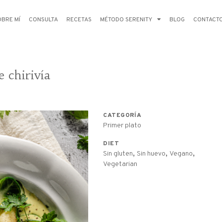
OBRE MÍ
CONSULTA
RECETAS
MÉTODO SERENITY
BLOG
CONTACT
e chirivía
CATEGORÍA
Primer plato
DIET
,
,
,
Sin gluten
Sin huevo
Vegano
Vegetarian