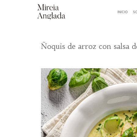
INICIO
S
Ñoquis de arroz con salsa d