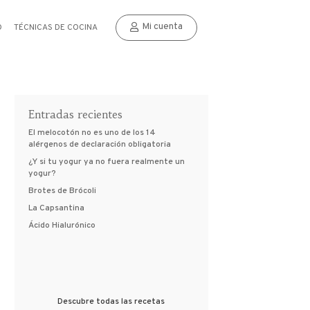
Mi cuenta
O
TÉCNICAS DE COCINA
Entradas recientes
El melocotón no es uno de los 14
alérgenos de declaración obligatoria
¿Y si tu yogur ya no fuera realmente un
yogur?
Brotes de Brócoli
La Capsantina
Ácido Hialurónico
Descubre todas las recetas