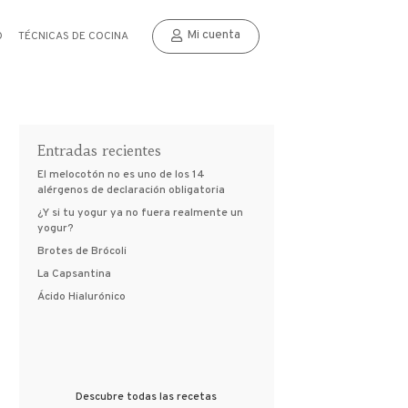
Mi cuenta
O
TÉCNICAS DE COCINA
Entradas recientes
El melocotón no es uno de los 14
alérgenos de declaración obligatoria
¿Y si tu yogur ya no fuera realmente un
yogur?
Brotes de Brócoli
La Capsantina
Ácido Hialurónico
Descubre todas las recetas