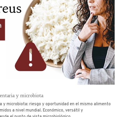
entaria y microbiota
ia y microbiota: riesgo y oportunidad en el mismo alimento
midos a nivel mundial. Económico, versátil y
sde el punto de vista microbiológico,...