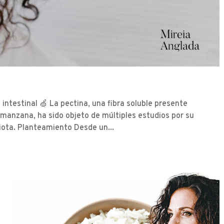
l intestinal 🍏 La pectina, una fibra soluble presente
a manzana, ha sido objeto de múltiples estudios por su
biota. Planteamiento Desde un...