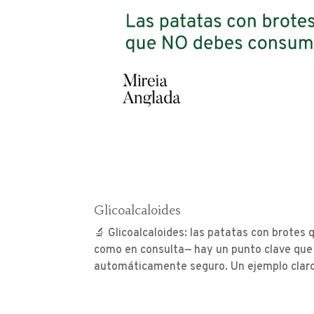
Glicoalcaloides
🔬 Glicoalcaloides: las patatas con brotes
como en consulta— hay un punto clave que 
automáticamente seguro. Un ejemplo claro 