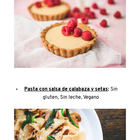
Pasta con salsa de calabaza y setas
:
Sin
gluten
,
Sin leche
,
Vegano