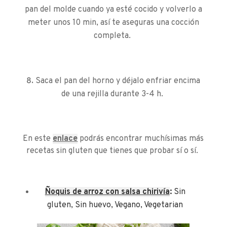
pan del molde cuando ya esté cocido y volverlo a
meter unos 10 min, así te aseguras una cocción
completa.
Saca el pan del horno y déjalo enfriar encima
de una rejilla durante 3-4 h.
En este
enlace
podrás encontrar muchísimas más
recetas sin gluten que tienes que probar sí o sí.
Ñoquis de arroz con salsa chirivía
:
Sin
gluten
,
Sin huevo
,
Vegano
,
Vegetarian