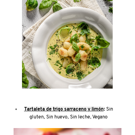
Tartaleta de trigo sarraceno y limón
:
Sin
gluten
,
Sin huevo
,
Sin leche
,
Vegano