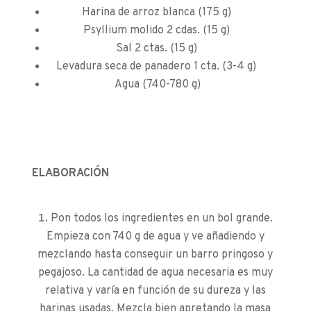
Harina de arroz blanca (175 g)
Psyllium molido 2 cdas. (15 g)
Sal 2 ctas. (15 g)
Levadura seca de panadero 1 cta. (3-4 g)
Agua (740-780 g)
ELABORACIÓN
Pon todos los ingredientes en un bol grande.
Empieza con 740 g de agua y ve añadiendo y
mezclando hasta conseguir un barro pringoso y
pegajoso. La cantidad de agua necesaria es muy
relativa y varía en función de su dureza y las
harinas usadas. Mezcla bien apretando la masa